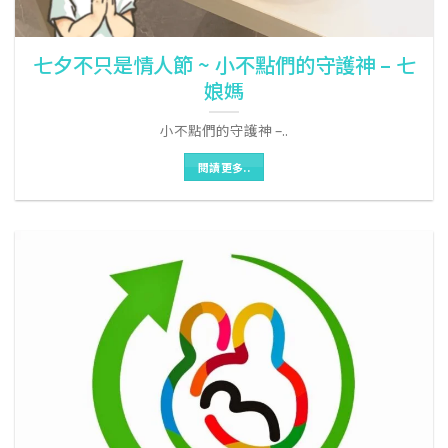
七夕不只是情人節 ~ 小不點們的守護神 – 七
娘媽
小不點們的守護神 –..
閱讀更多..