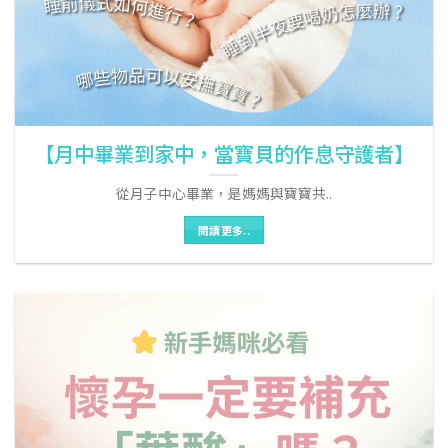
【月中畢業到家中，當寶貝的作息守護者】
從月子中心畢業，是媽媽與寶寶共..
閱讀更多..