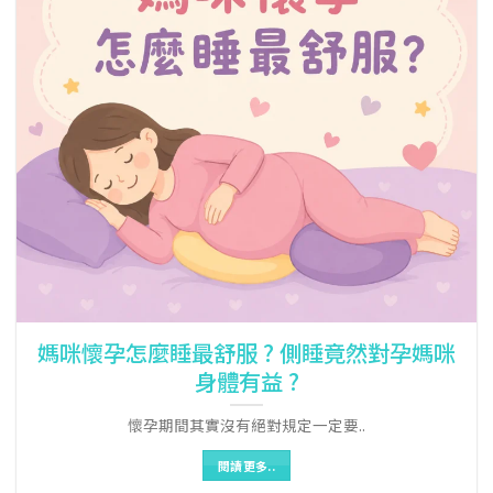
媽咪懷孕怎麼睡最舒服 ? 側睡竟然對孕媽咪
身體有益 ?
懷孕期間其實沒有絕對規定一定要..
閱讀更多..