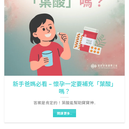
新手爸媽必看 – 懷孕一定要補充「葉酸」
嗎？
答案是肯定的！葉酸能幫助寶寶神..
閱讀更多..