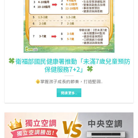
衛福部國民健康署推動「未滿7歲兒童預防
保健服務7+2」
掌握孩子成長的節奏，打造堅固..
閱讀更多..