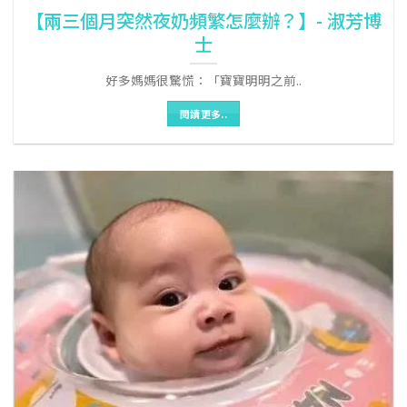
【兩三個月突然夜奶頻繁怎麼辦？】- 淑芳博
士
好多媽媽很驚慌：「寶寶明明之前..
閱讀更多..