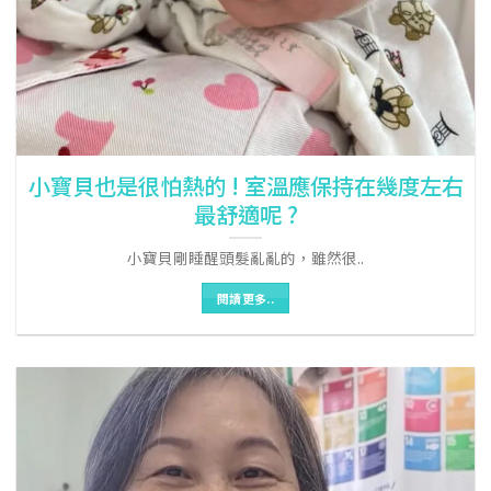
小寶貝也是很怕熱的 ! 室溫應保持在幾度左右
最舒適呢 ?
小寶貝剛睡醒頭髮亂亂的，雖然很..
閱讀更多..