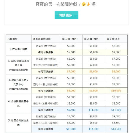
寶寶的第一次闖關遊戲？
媽..
閱讀更多..