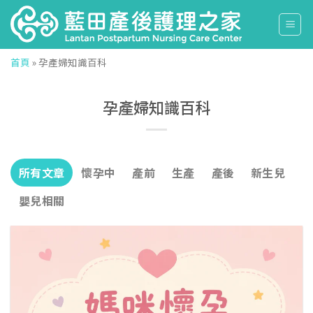
Skip
to
content
首頁
»
孕產婦知識百科
孕產婦知識百科
所有文章
懷孕中
產前
生產
產後
新生兒
嬰兒相關