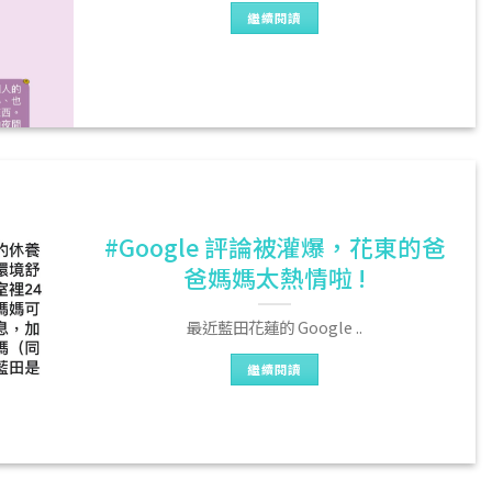
繼續閱讀
#Google 評論被灌爆，花東的爸
爸媽媽太熱情啦 !
最近藍田花蓮的 Google ..
繼續閱讀