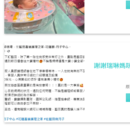
謝謝瑞琳媽咪
原文