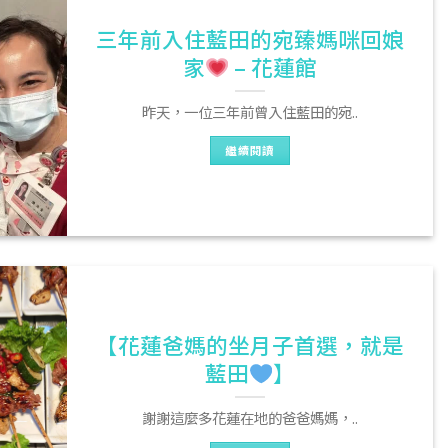
三年前入住藍田的宛臻媽咪回娘
家
– 花蓮館
昨天，一位三年前曾入住藍田的宛..
繼續閱讀
【花蓮爸媽的坐月子首選，就是
藍田
】
謝謝這麼多花蓮在地的爸爸媽媽，..