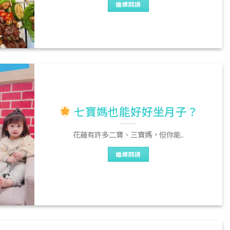
繼續閱讀
七寶媽也能好好坐月子？
花蓮有許多二寶、三寶媽，但你能..
繼續閱讀