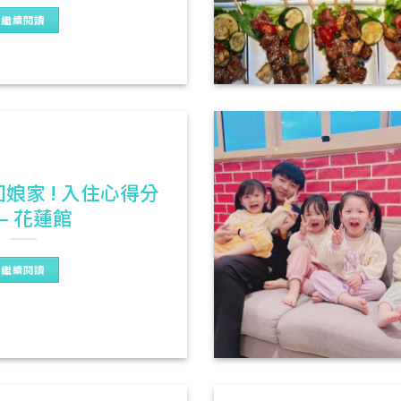
繼續閱讀
娘家 ! 入住心得分
 – 花蓮館
繼續閱讀