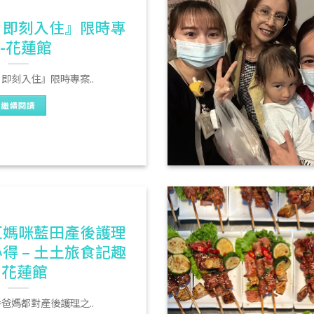
｜即刻入住』限時專
-花蓮館
即刻入住』限時專案..
繼續閱讀
紅媽咪藍田產後護理
得 – 土土旅食記趣
– 花蓮館
爸媽都對產後護理之..