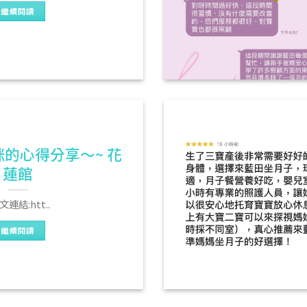
繼續閱讀
的心得分享～~ 花
蓮館
連結:htt..
繼續閱讀