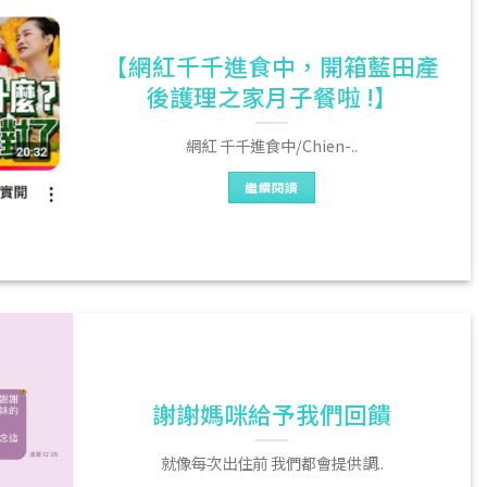
【網紅千千進食中，開箱藍田產
後護理之家月子餐啦 !】
網紅 千千進食中/Chien-..
繼續閱讀
謝謝媽咪給予我們回饋
就像每次出住前 我們都會提供調..