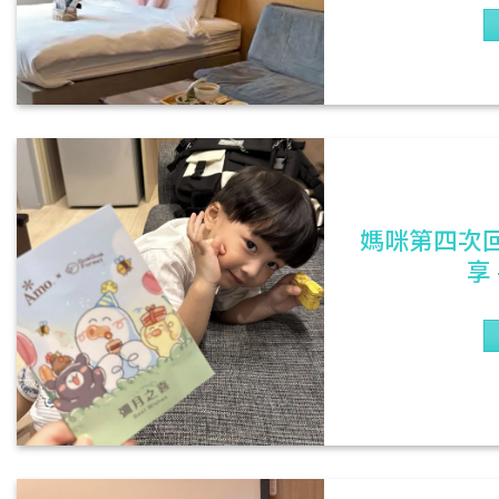
媽咪第四次回
享