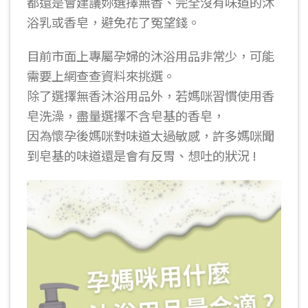
都還是會建議妳選擇無香、完全沒有味道的沐
浴乳或香皂，避免花了冤望錢。
目前市面上專屬孕婦的沐浴用品非常少，可能
需要上網查查資料來挑選。
除了選擇無香沐浴用品外，若媽咪習慣使用香
皂洗澡，盡量選擇不含皂基的香皂，
因為懷孕後媽咪對味道太過敏感，許多媽咪聞
到皂基的味道還是會有反胃、想吐的狀況 !