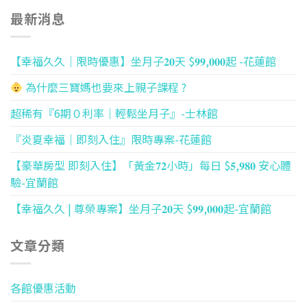
最新消息
【幸福久久｜限時優惠】坐月子𝟐𝟎天 $𝟗𝟗,𝟎𝟎𝟎起 -花蓮館
為什麼三寶媽也要來上親子課程 ?
超稀有『6期０利率｜輕鬆坐月子』-士林館
『炎夏幸福｜即刻入住』限時專案-花蓮館
【豪華房型 即刻入住】「黃金𝟕𝟐小時」每日 $𝟓,𝟗𝟖𝟎 安心體
驗-宜蘭館
【幸福久久 | 尊榮專案】坐月子𝟐𝟎天 $𝟗𝟗,𝟎𝟎𝟎起-宜蘭館
文章分類
各館優惠活動