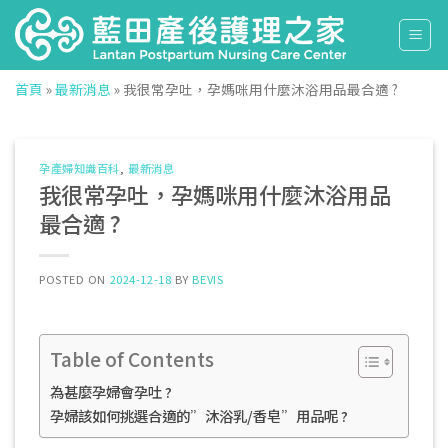
Skip
to
content
首頁
»
最新消息
»
我很常孕吐，孕媽咪用什麼沐浴用品最合適 ?
孕產婦知識百科
,
最新消息
我很常孕吐，孕媽咪用什麼沐浴用品
最合適 ?
POSTED ON
2024-12-18
BY
BEVIS
Table of Contents
為甚麼孕婦會孕吐 ?
孕婦該如何挑選合適的”沐浴乳/香皂”用品呢 ?