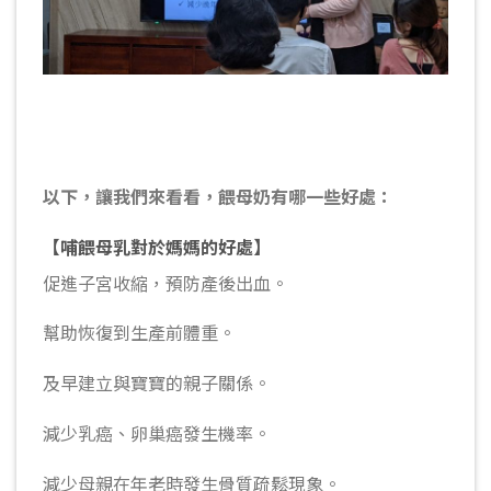
以下，讓我們來看看，餵母奶有哪一些好處：
【哺餵母乳對於媽媽的好處】
促進子宮收縮，預防產後出血。
幫助恢復到生產前體重。
及早建立與寶寶的親子關係。
減少乳癌、卵巢癌發生機率。
減少母親在年老時發生骨質疏鬆現象。