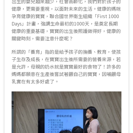
出生的嬰兒越來越少，社會高齡化，我們對於孩子的
健康，更需要重視，以面對未來的生活。健康的媽咪
孕育健康的寶寶，聯合國世界衛生組織「First 1000
Days」計畫，強調生命最初的1000天，是奠定長期
健康的重要基礎，寶寶的出生後照護做得好，健康的
關鍵時刻，需要注意什麼呢？
所謂的「養育」指的是給予孩子的撫養、教育，使孩
子生存及成長，在寶寶出生後所需要的營養來源，若
是允許，母親的奶水就是寶寶最好的食物了！許多的
媽媽都願意在生產後嘗試著餵自己的寶寶，因哺餵母
乳實在有太多好處了。