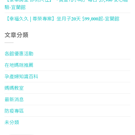
驗-宜蘭館
【幸福久久 | 尊榮專案】坐月子𝟐𝟎天 $𝟗𝟗,𝟎𝟎𝟎起-宜蘭館
文章分類
各館優惠活動
在地媽咪推薦
孕產婦知識百科
媽媽教室
最新消息
防疫專區
未分類