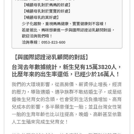
【哺餵母乳對於媽媽的好處】
【哺餵母乳對於寶寶的好處】
【哺餵母乳的其好處】
少子化趨勢，重視媽媽健康、寶寶健康刻不容緩！
若是爸比、媽咪想要進一步與國際認證泌乳顧問對話，
歡迎洽詢我們唷！
洽詢專線：0953-823-600
【與國際認證泌乳顧問的對話】
台灣去年數據統計，新生兒有15萬3820人，
比歷年來的出生率還低，已經少於16萬人！
我們的大環境影響，從高房價、薪資停止增長，經濟
的壓力，導致適婚、適孕族群不敢結婚生子，或是結
婚後生兒育女的念頭，也會受到生活負擔增加、高育
兒成本的影響，多半願意僅生一胎；並且台灣女性第
一胎的生育年齡也比以往提高，晚婚、高齡甚至依靠
人工生殖來完成生兒育女！