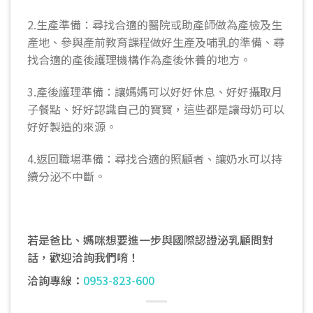
2.生產準備：尋找合適的醫院或助產師做為產檢及生
產地、參與產前教育課程做好生產及哺乳的準備、尋
找合適的產後護理機構作為產後休養的地方。
3.產後護理準備：讓媽媽可以好好休息、好好攝取月
子餐點、好好認識自己的寶寶，這些都是讓母奶可以
好好製造的來源。
4.返回職場準備：尋找合適的照顧者、讓奶水可以持
續分泌不中斷。
若是爸比、媽咪想要進一步與國際認證泌乳顧問對
話，歡迎洽詢我們唷！
洽詢專線：
0953-823-600