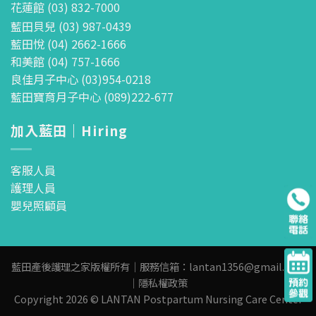
花蓮館 (03) 832-7000
藍田貝兒 (03) 987-0439
藍田悅 (04) 2662-1666
和美館 (04) 757-1666
良佳月子中心 (03)954-0218
藍田寶育月子中心 (089)222-677
加入藍田｜Hiring
客服人員
護理人員
嬰兒照顧員
藍田產後護理之家版權所有｜服務信箱：
lantan1356@gmail.com
｜
隱私權政策
Copyright 2026 © LANTAN Postpartum Nursing Care Center