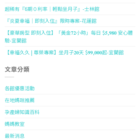
超稀有『6期０利率｜輕鬆坐月子』-士林館
『炎夏幸福｜即刻入住』限時專案-花蓮館
【豪華房型 即刻入住】「黃金𝟕𝟐小時」每日 $𝟓,𝟗𝟖𝟎 安心體
驗-宜蘭館
【幸福久久 | 尊榮專案】坐月子𝟐𝟎天 $𝟗𝟗,𝟎𝟎𝟎起-宜蘭館
文章分類
各館優惠活動
在地媽咪推薦
孕產婦知識百科
媽媽教室
最新消息