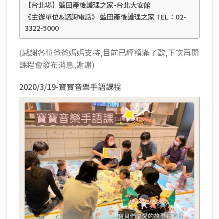
【台北場】藍田產後護理之家-台北大安館
《主辦單位&諮詢電話》 藍田產後護理之家 TEL：02-
3322-5000
(感謝各位爸爸媽媽支持,目前已經額滿了歐,下次再開
課程會發布消息,謝謝)
2020/3/19-寶寶音樂手語課程