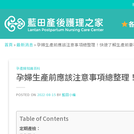
Skip
to
content
首頁
»
最新消息
»
孕婦生產前應該注意事項總整理！快速了解生產前要
孕產婦知識百科
孕婦生產前應該注意事項總整理
POSTED ON
2022-08-15
BY
藍田小編
Table of Contents
定期產檢：