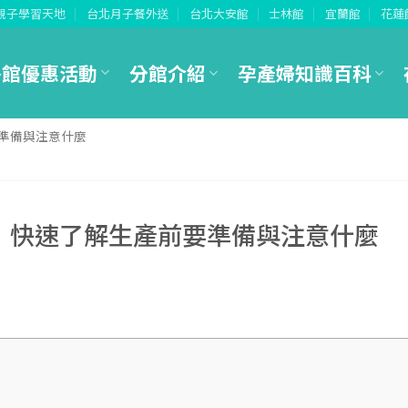
親子學習天地
台北月子餐外送
台北大安館
士林館
宜蘭館
花蓮
各館優惠活動
分館介紹
孕產婦知識百科
準備與注意什麼
！快速了解生產前要準備與注意什麼