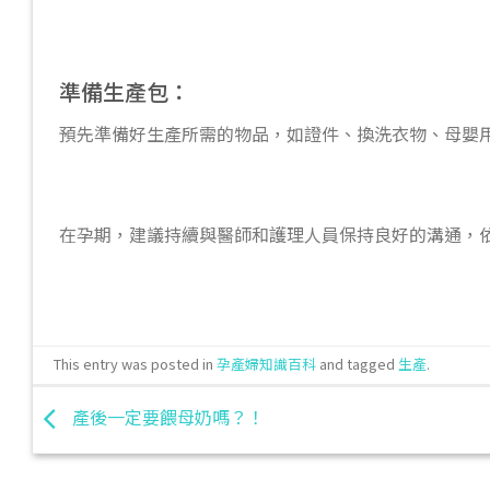
準備生產包：
預先準備好生產所需的物品，如證件、換洗衣物、母嬰
在孕期，建議持續與醫師和護理人員保持良好的溝通，
This entry was posted in
孕產婦知識百科
and tagged
生產
.
產後一定要餵母奶嗎？！