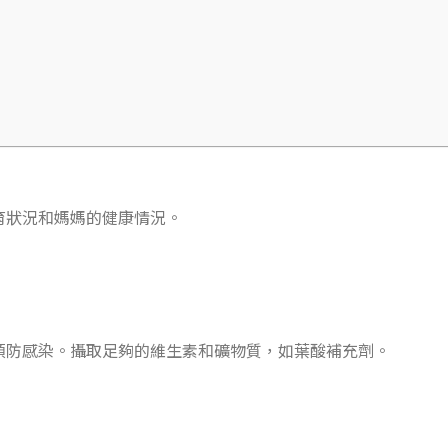
育狀況和媽媽的健康情況。
預防感染。攝取足夠的維生素和礦物質，如葉酸補充劑。