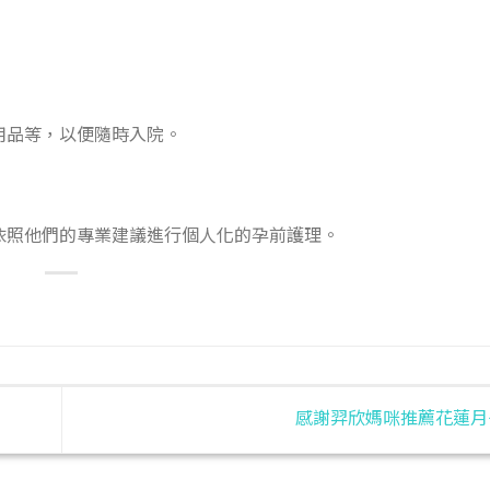
用品等，以便隨時入院。
依照他們的專業建議進行個人化的孕前護理。
感謝羿欣媽咪推薦花蓮