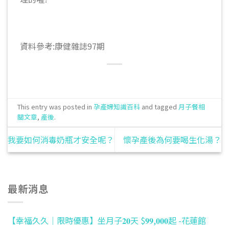
資料參考:康健雜誌97期
This entry was posted in
孕產婦知識百科
and tagged
月子餐相
關文章
,
產後
.
我要如何消毒奶瓶才安全呢？
懷孕產後為何要喝生化湯？
最新消息
【幸福久久｜限時優惠】坐月子𝟐𝟎天 $𝟗𝟗,𝟎𝟎𝟎起 -花蓮館