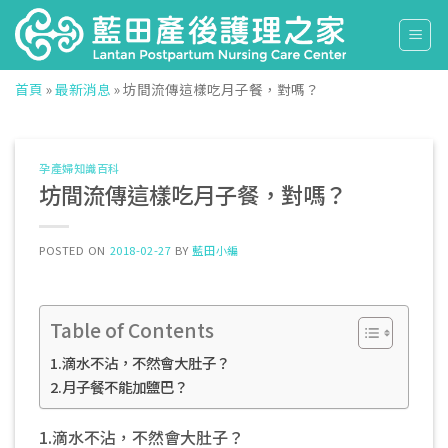
Skip
to
content
首頁
»
最新消息
»
坊間流傳這樣吃月子餐，對嗎？
孕產婦知識百科
坊間流傳這樣吃月子餐，對嗎？
POSTED ON
2018-02-27
BY
藍田小編
Table of Contents
1.滴水不沾，不然會大肚子？
2.月子餐不能加鹽巴？
1.滴水不沾，不然會大肚子？