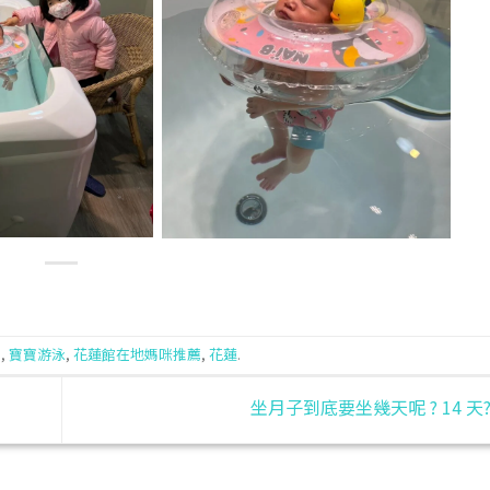
館
,
寶寶游泳
,
花蓮館在地媽咪推薦
,
花蓮
.
坐月子到底要坐幾天呢 ? 14 天?