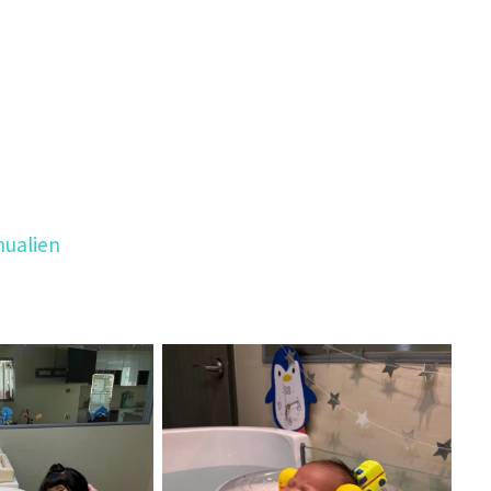
hualien