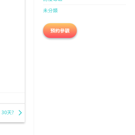
未分類
預約參觀
 30天?