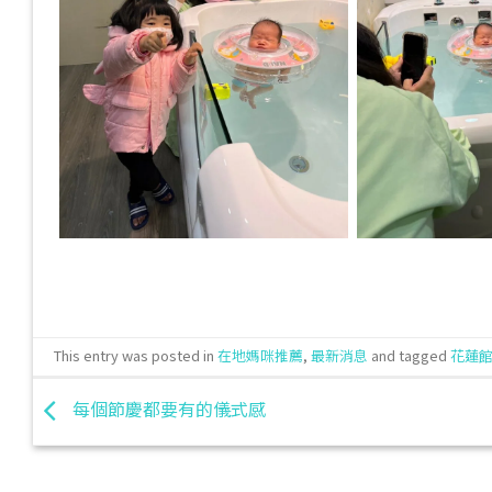
This entry was posted in
在地媽咪推薦
,
最新消息
and tagged
花蓮
每個節慶都要有的儀式感