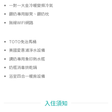
一對一大金冷暖變頻冷氣
餵奶專用腳凳、餵奶枕
無線WIFI網路
TOTO免治馬桶
美國愛惠浦淨水設備
調奶專用象印熱水瓶
奶瓶消毒烘乾鍋
浴室四合一暖房設備
入住須知