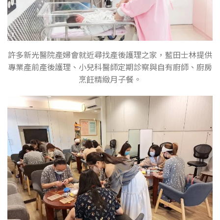
許多新光醫院產婦會就近尋找產後護理之家，藍田士林提供
專業產前產後護理、小兒科醫師定期診察與自有廚師、廚房
烹飪精緻月子餐。