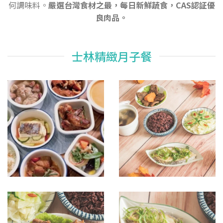
何調味料。
嚴選台灣食材之最，每日新鮮蔬食，CAS認証優
良肉品。
士林精緻月子餐