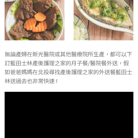
無論產婦在新光醫院或其他醫療院所生產，都可以下
訂藍田士林產後護理之家的月子餐/醫院餐外送，假
如爸爸媽媽在北投尋找產後護理之家的外送餐藍田士
林送過去也非常快速 !