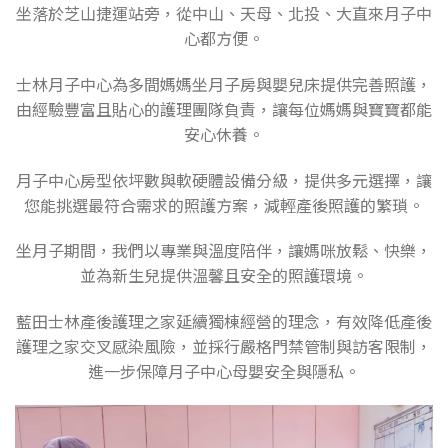
坐落於芝山捷運站旁，從中山、天母、北投、大直來月子中
心都方便。
士林月子中心為多間媽媽坐月子房與嬰兒床提供完善照護，
由經驗豐富且貼心的護理團隊負責，讓每位媽媽與寶寶都能
安心休養。
月子中心房型依坪數與軟硬體設備分級，提供多元選擇，讓
您能挑選最符合需求的照護方案，減輕產後照護的繁瑣。
坐月子期間，我們以專業與溫度陪伴，讓媽咪放鬆、快樂，
並為新生兒提供溫馨且安全的照護環境。
藍田士林產後護理之家延續獨棟經營的理念，有效降低產後
護理之家交叉感染風險，並採行嚴格門禁管制與訪客限制，
進一步保障月子中心母嬰安全與隱私。