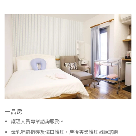
一品房
護理人員專業諮詢服務。
母乳哺育指導及傷口護理，產後專業護理照顧諮詢