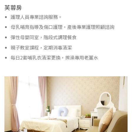
芙蓉房
護理人員專業諮詢服務。
母乳哺育指導及傷口護理，產後專業護理照顧諮詢
彈性母嬰同室，階段式調理餐食
親子教室課程，定期消毒清潔
每日2套哺乳衣清潔更換，擦澡專用老薑水