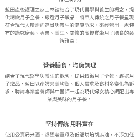
藍田產後護理之家士林館結合了現代醫學與養生的概念，提
供精緻月子全餐、嚴選月子燉品，將華人傳統之月子餐呈現
符合現代人所需的高貴與養生的健康訴求，來經營出一處特
有的講究廚藝、專業、養生、關懷的高優質坐月子膳食的藝
術雅宴！
營養膳食，均衡調理
結合了現代醫學與養生的概念，提供精緻月子全餐、嚴選月
子燉品，藍田以產婦營養均衡、個人需求及食材多變化為訴
求，聘請專業營養師與中醫師一起為現代婦女精心調配出專
業與美味的月子餐。
堅持傳統 用料實在
使用公賣局米酒、爆透老薑母及低溫烘培胡麻油，不添加任