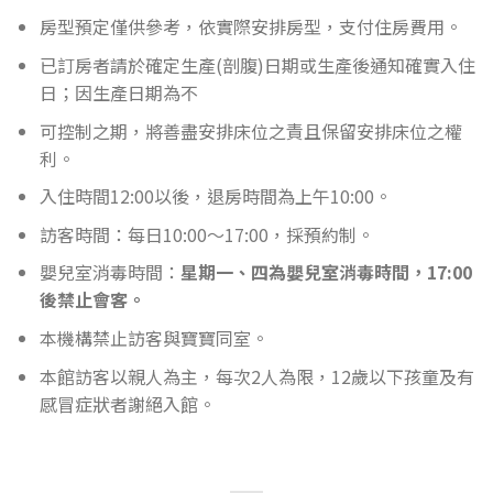
房型預定僅供參考，依實際安排房型，支付住房費用。
已訂房者請於確定生產(剖腹)日期或生產後通知確實入住
日；因生產日期為不
可控制之期，將善盡安排床位之責且保留安排床位之權
利。
入住時間12:00以後，退房時間為上午10:00。
訪客時間：每日10:00～17:00，採預約制。
嬰兒室消毒時間：
星期一、四為嬰兒室消毒時間，17:00
後禁止會客。
本機構禁止訪客與寶寶同室。
本館訪客以親人為主，每次2人為限，12歲以下孩童及有
感冒症狀者謝絕入館。