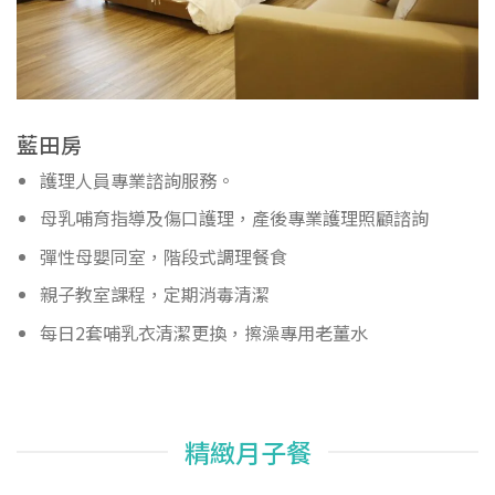
藍田房
護理人員專業諮詢服務。
母乳哺育指導及傷口護理，產後專業護理照顧諮詢
彈性母嬰同室，階段式調理餐食
親子教室課程，定期消毒清潔
每日2套哺乳衣清潔更換，擦澡專用老薑水
精緻月子餐