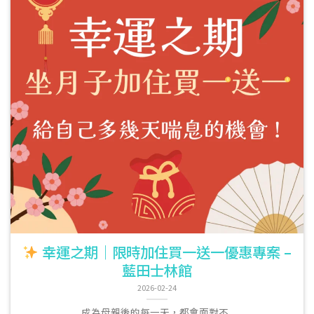
幸運之期｜限時加住買一送一優惠專案 –
藍田士林館
2026-02-24
成為母親後的每一天，都會面對不..