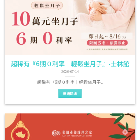
超稀有『6期０利率｜輕鬆坐月子』-士林館
2026-07-14
超稀有『6期０利率｜輕鬆坐月子..
繼續閱讀