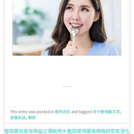
This entry was posted in
最新消息
and tagged
月子餐相關文章
,
營養飲品
,
獨家
.
藍田嬰兒室採用益之源飲用水
藍田使用最高規格的空氣淨化