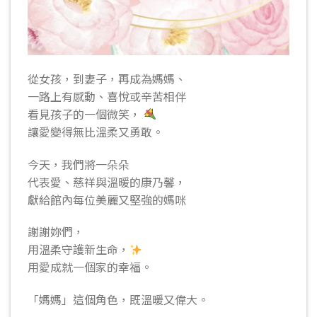
從女孩，到妻子，再成為媽媽、
一路上有感動、喜悅或辛苦相伴
看見孩子的一個微笑，
讓愛變得無比溫柔又勇敢。
今天，我們將一朵朵
代表愛、慈祥與溫暖的康乃馨，
獻給館內每位美麗又堅強的媽咪
謝謝妳們，
用溫柔守護新生命，
用愛成就一個家的幸福。
「媽媽」這個角色，既溫暖又偉大。