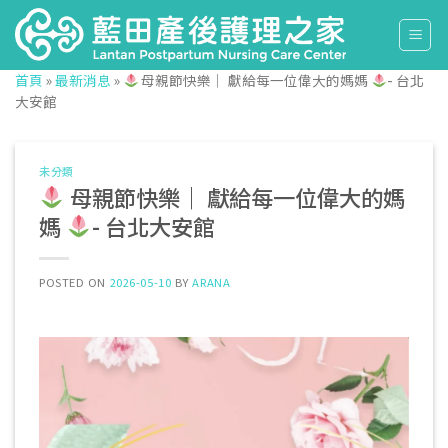
Skip
to
content
首頁
»
最新消息
»
母親節快樂｜ 獻給每一位偉大的媽媽
- 台北
大安館
未分類
母親節快樂｜ 獻給每一位偉大的媽
媽
- 台北大安館
POSTED ON
2026-05-10
BY
ARANA