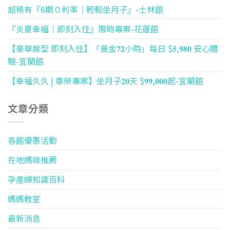
超稀有『6期０利率｜輕鬆坐月子』-士林館
『炎夏幸福｜即刻入住』限時專案-花蓮館
【豪華房型 即刻入住】「黃金𝟕𝟐小時」每日 $𝟓,𝟗𝟖𝟎 安心體
驗-宜蘭館
【幸福久久 | 尊榮專案】坐月子𝟐𝟎天 $𝟗𝟗,𝟎𝟎𝟎起-宜蘭館
文章分類
各館優惠活動
在地媽咪推薦
孕產婦知識百科
媽媽教室
最新消息