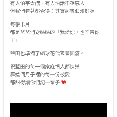
有人怕字太醜、有人怕話不夠感人
但我們看著都覺得：其實超級浪漫好嗎
每張卡片
都是爸爸們對媽媽的「我愛你，也辛苦你
了」
藍田也準備了繡球花代表著圓滿。
祝藍田的每一個家庭情人節快樂
願這個月子裡的每一份被愛
都甜得讓你們記一輩子