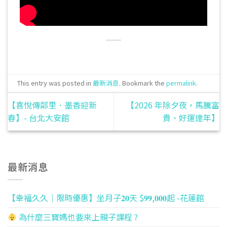
This entry was posted in
最新消息
. Bookmark the
permalink
.
【喜悅傳鄰里．墨香迎新
【2026 年除夕夜，馬騰富
春】- 台北大安館
貴、好運連年】
最新消息
【幸福久久｜限時優惠】坐月子𝟐𝟎天 $𝟗𝟗,𝟎𝟎𝟎起 -花蓮館
為什麼三寶媽也要來上親子課程 ?