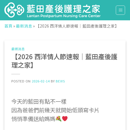
Skip
to
content
首頁
»
最新消息
»
【2026 西洋情人節速報｜藍田產後護理之家】
最新消息
【2026 西洋情人節速報｜藍田產後護
理之家】
POSTED ON
2026-02-14
BY
BEVIS
今天的藍田有點不一樣
因為爸爸們前幾天就開始低頭寫卡片
悄悄準備送給媽媽