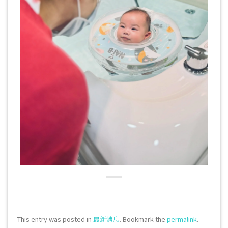
This entry was posted in
最新消息
. Bookmark the
permalink
.