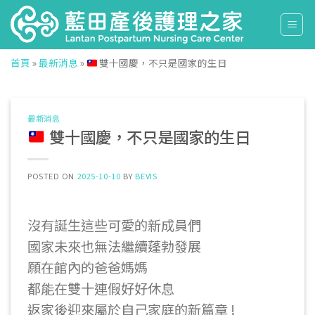
Skip
to
content
首頁
»
最新消息
»
雙十國慶，不只是國家的生日
最新消息
雙十國慶，不只是國家的生日
POSTED ON
2025-10-10
BY
BEVIS
沒有誕生這些可愛的新成員們
國家未來也無法繼續蓬勃發展
願在館內的爸爸媽媽
都能在雙十連假好好休息
返家後迎來屬於自己家庭的新篇章 !