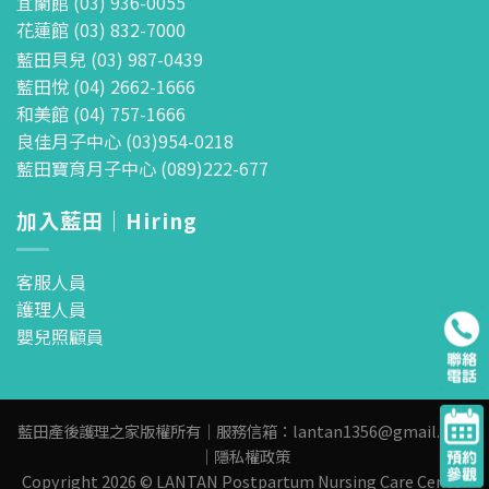
宜蘭館 (03) 936-0055
花蓮館 (03) 832-7000
藍田貝兒 (03) 987-0439
藍田悅 (04) 2662-1666
和美館 (04) 757-1666
良佳月子中心 (03)954-0218
藍田寶育月子中心 (089)222-677
加入藍田｜Hiring
客服人員
護理人員
嬰兒照顧員
藍田產後護理之家版權所有｜服務信箱：
lantan1356@gmail.com
｜
隱私權政策
Copyright 2026 © LANTAN Postpartum Nursing Care Center