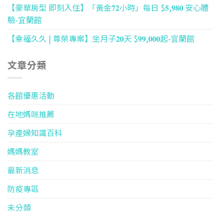
【豪華房型 即刻入住】「黃金𝟕𝟐小時」每日 $𝟓,𝟗𝟖𝟎 安心體
驗-宜蘭館
【幸福久久 | 尊榮專案】坐月子𝟐𝟎天 $𝟗𝟗,𝟎𝟎𝟎起-宜蘭館
文章分類
各館優惠活動
在地媽咪推薦
孕產婦知識百科
媽媽教室
最新消息
防疫專區
未分類