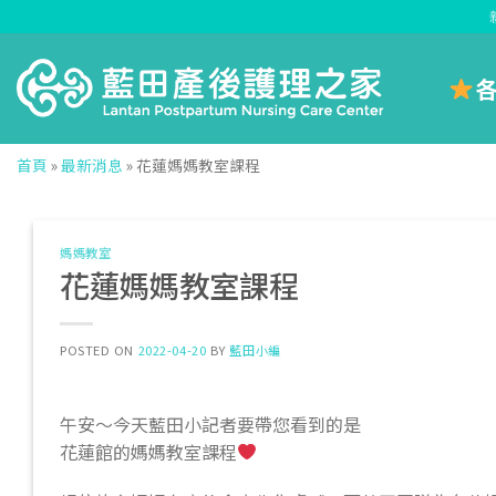
Skip
to
content
首頁
»
最新消息
»
花蓮媽媽教室課程
媽媽教室
花蓮媽媽教室課程
POSTED ON
2022-04-20
BY
藍田小編
午安～今天藍田小記者要帶您看到的是
花蓮館的媽媽教室課程