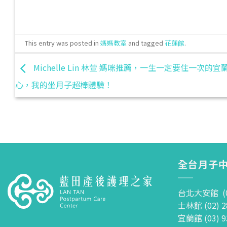
This entry was posted in
媽媽教室
and tagged
花蓮館
.
Michelle Lin 林萱 媽咪推薦，一生一定要住一次的
心，我的坐月子超棒體驗！
全台月子中
台北大安館 (02
士林館 (02) 2
宜蘭館 (03) 9