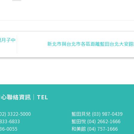
宜蘭月子中
新北市與台北市各區距離藍田台北大安
心聯絡資訊｜TEL
) 3322-5000
藍田貝兒 (03) 987-0439
833-6833
藍田悅 (04) 2662-1666
36-0055
和美館 (04) 757-1666