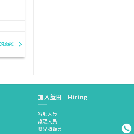
館的距離
加入藍田｜Hiring
客服人員
護理人員
嬰兒照顧員