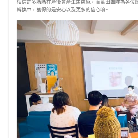
相信許多媽媽在產後會產生焦慮感，而藍田團隊為各位
轉換中，獲得的是安心以及更多的信心唷~