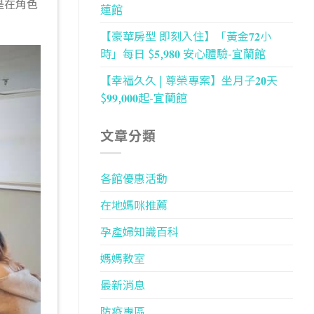
是在角色
蓮館
【豪華房型 即刻入住】「黃金𝟕𝟐小
時」每日 $𝟓,𝟗𝟖𝟎 安心體驗-宜蘭館
【幸福久久 | 尊榮專案】坐月子𝟐𝟎天
$𝟗𝟗,𝟎𝟎𝟎起-宜蘭館
文章分類
各館優惠活動
在地媽咪推薦
孕產婦知識百科
媽媽教室
最新消息
防疫專區