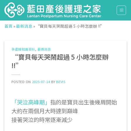
Skip
to
content
首頁
»
最新消息
»
“寶貝每天哭鬧超過 5 小時怎麼辦 !!”
孕產婦知識百科
,
最新消息
“寶貝每天哭鬧超過 5 小時怎麼辦
!!”
POSTED ON
2025-07-14
BY
BEVIS
「哭泣高峰期」
指的是寶貝出生後幾周開始
大約在兩個月大時達到巔峰
接著哭泣的時常逐漸減少