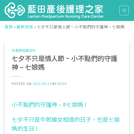
Skip
to
content
首頁
»
最新消息
»
七夕不只是情人節 ~ 小不點們的守護神 – 七娘媽
孕產婦知識百科
七夕不只是情人節 ~ 小不點們的守護
神 – 七娘媽
POSTED ON
2025-08-29
BY
BEVIS
小不點們的守護神 – #七娘媽 !
七夕不只是牛郎織女相逢的日子，也是七娘
媽的生日 !