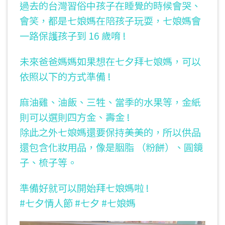
過去的台灣習俗中孩子在睡覺的時候會哭、
會笑，都是七娘媽在陪孩子玩耍，七娘媽會
一路保護孩子到 16 歲唷 !
未來爸爸媽媽如果想在七夕拜七娘媽，可以
依照以下的方式準備 !
麻油雞、油飯、三牲、當季的水果等，金紙
則可以選則四方金、壽金 !
除此之外七娘媽還要保持美美的，所以供品
還包含化妝用品，像是胭脂 （粉餅）、圓鏡
子、梳子等。
準備好就可以開始拜七娘媽啦 !
#七夕情人節 #七夕 #七娘媽