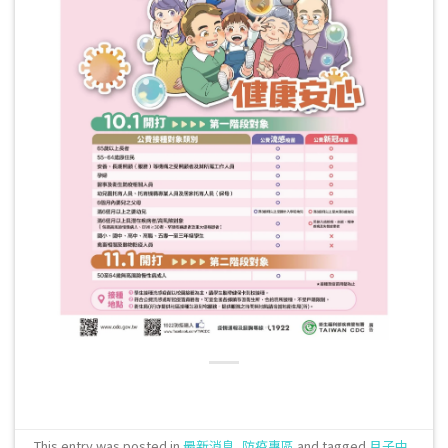
This entry was posted in
最新消息
,
防疫專區
and tagged
月子中