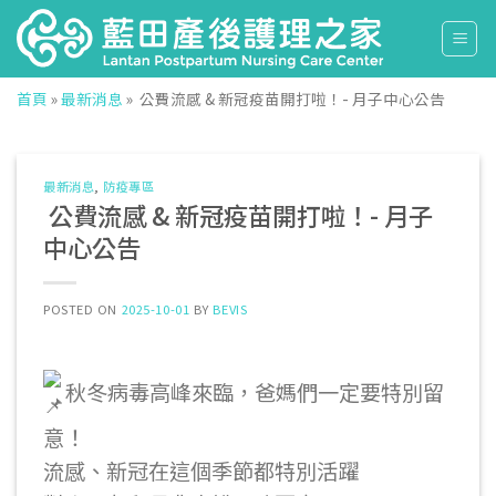
Skip
to
content
首頁
»
最新消息
»
公費流感 & 新冠疫苗開打啦！- 月子中心公告
最新消息
,
防疫專區
公費流感 & 新冠疫苗開打啦！- 月子
中心公告
POSTED ON
2025-10-01
BY
BEVIS
秋冬病毒高峰來臨，爸媽們一定要特別留
意！
流感、新冠在這個季節都特別活躍