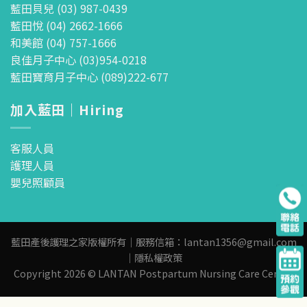
藍田貝兒 (03) 987-0439
藍田悅 (04) 2662-1666
和美館 (04) 757-1666
良佳月子中心 (03)954-0218
藍田寶育月子中心 (089)222-677
加入藍田｜Hiring
客服人員
護理人員
嬰兒照顧員
藍田產後護理之家版權所有｜服務信箱：
lantan1356@gmail.com
｜
隱私權政策
Copyright 2026 © LANTAN Postpartum Nursing Care Center