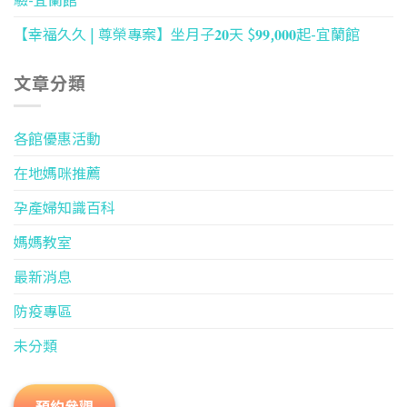
【幸福久久 | 尊榮專案】坐月子𝟐𝟎天 $𝟗𝟗,𝟎𝟎𝟎起-宜蘭館
文章分類
各館優惠活動
在地媽咪推薦
孕產婦知識百科
媽媽教室
最新消息
防疫專區
未分類
預約參觀