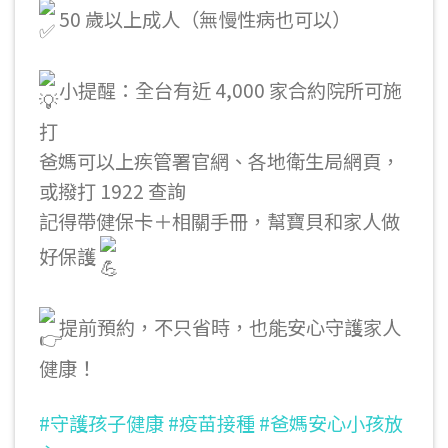
50 歲以上成人（無慢性病也可以）
小提醒：全台有近 4,000 家合約院所可施
打
爸媽可以上疾管署官網、各地衛生局網頁，
或撥打 1922 查詢
記得帶健保卡＋相關手冊，幫寶貝和家人做
好保護
提前預約，不只省時，也能安心守護家人
健康！
#守護孩子健康
#疫苗接種
#爸媽安心小孩放