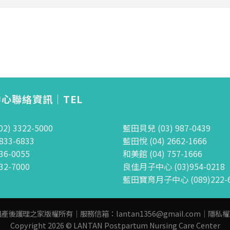
心聯絡資訊｜TEL
) 3322-5000
藍田貝兒 (03) 987-0439
833-6833
藍田悅 (04) 2662-1666
36-0055
和美館 (04) 757-1666
32-7000
良佳月子中心 (03)954-0218
藍田寶育月子中心 (089)222-6
田產後護理之家版權所有｜服務信箱：
lantan1356@gmail.com
｜
隱私權
Copyright 2026 © LANTAN Postpartum Nursing Care Center