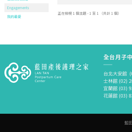
Engagements
正在檢視 1 個主題 - 1 至 1 （共計 1 個）
我的最愛
全台月子中
台北大安館 (02
士林館 (02) 2
宜蘭館 (03) 9
花蓮館 (03) 8
藍