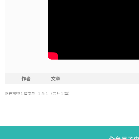
作者
文章
正在檢視 1 篇文章 - 1 至 1 （共計 1 篇）
全台月子中