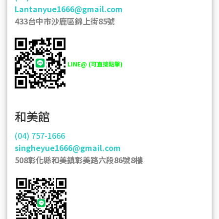
Lantanyue1666@gmail.com
433台中市沙鹿區錦上街85號
LINE@ (可直接點擊)
和美館
(04) 757-1666
singheyue1666@gmail.com
508彰化縣和美鎮彰美路六段86號8樓