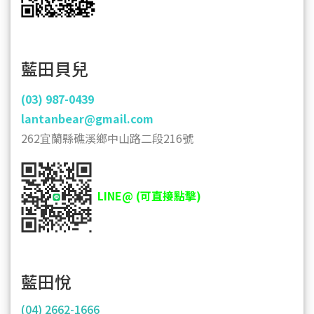
藍田貝兒
(03)
987-0439
lantanbear@gmail.com
262宜蘭縣礁溪鄉中山路二段216號
LINE@ (可直接點擊)
藍田悅
(04) 2662-1666