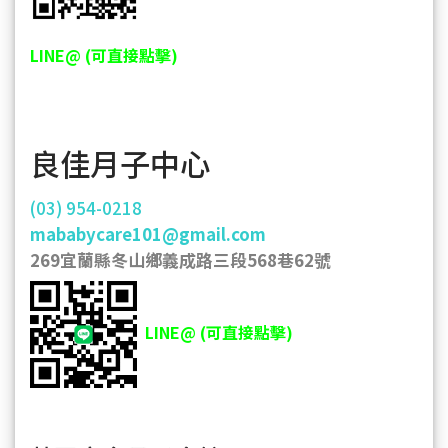
LINE@ (可直接點擊)
良佳月子中心
(03) 954-0218
mababycare101@gmail.com
269宜蘭縣冬山鄉義成路三段568巷62號
LINE@ (可直接點擊)