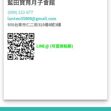
藍田寶育月子會館
(089) 222-677
lanten55809@gmail.com
950台東市仁二街
310巷8號3樓
LINE@ (可直接點擊)