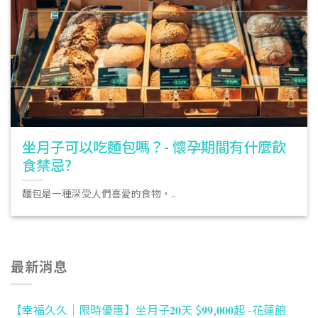
坐月子可以吃麵包嗎？- 懷孕期間有什麼飲
食禁忌?
麵包是一種深受人們喜愛的食物，..
最新消息
【幸福久久｜限時優惠】坐月子𝟐𝟎天 $𝟗𝟗,𝟎𝟎𝟎起 -花蓮館