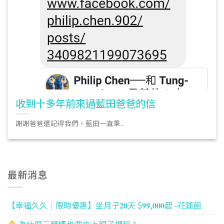
收到十多年前來過藍田爸爸的信
謝謝爸爸還記得我們，藍田一直秉..
最新消息
【幸福久久｜限時優惠】坐月子𝟐𝟎天 $𝟗𝟗,𝟎𝟎𝟎起 -花蓮館