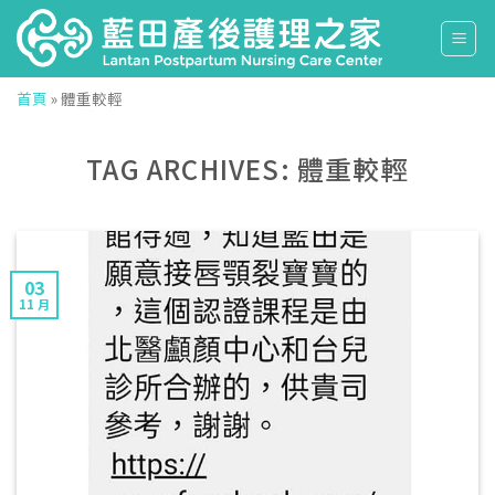
Skip
to
content
首頁
»
體重較輕
TAG ARCHIVES:
體重較輕
03
11 月