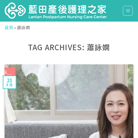
Skip
to
content
首頁
»
蕭詠嫻
TAG ARCHIVES:
蕭詠嫻
21
5 月