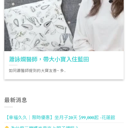
蕭詠嫻醫師，帶大小寶入住藍田
如同蕭醫師提到的大寶友善~ 多..
最新消息
【幸福久久｜限時優惠】坐月子𝟐𝟎天 $𝟗𝟗,𝟎𝟎𝟎起 -花蓮館