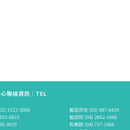
心聯絡資訊｜TEL
) 3322-5000
藍田貝兒 (03) 987-0439
833-6833
藍田悅 (04) 2662-1666
36-0055
和美館 (04) 757-1666