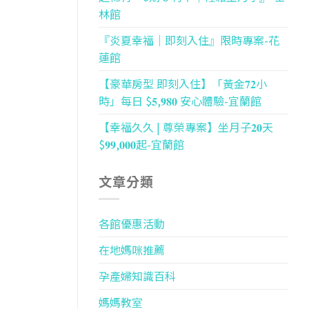
林館
『炎夏幸福｜即刻入住』限時專案-花
蓮館
【豪華房型 即刻入住】「黃金𝟕𝟐小
時」每日 $𝟓,𝟗𝟖𝟎 安心體驗-宜蘭館
【幸福久久 | 尊榮專案】坐月子𝟐𝟎天
$𝟗𝟗,𝟎𝟎𝟎起-宜蘭館
文章分類
各館優惠活動
在地媽咪推薦
孕產婦知識百科
媽媽教室