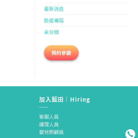
最新消息
防疫專區
未分類
預約參觀
加入藍田｜Hiring
客服人員
護理人員
嬰兒照顧員