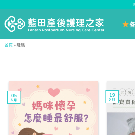
Skip
to
content
首頁
»
睡眠
19
05
5 月
6 月