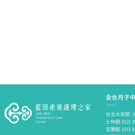
全台月子中
台北大安館 (02
士林館 (02) 2
宜蘭館 (03) 9