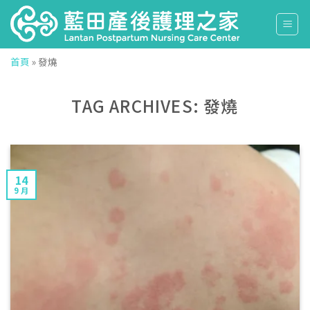
Skip
to
content
首頁
»
發燒
TAG ARCHIVES:
發燒
14
9 月