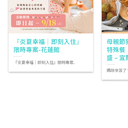
『炎夏幸福｜即刻入住』
母親節
限時專案-花蓮館
特殊餐
盛 – 
『炎夏幸福｜即刻入住』限時專案..
媽咪辛苦了