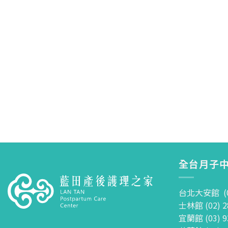
全台月子中
台北大安館 (02
士林館 (02) 2
宜蘭館 (03) 9