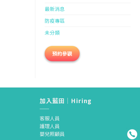
最新消息
防疫專區
未分類
預約參觀
加入藍田｜Hiring
客服人員
護理人員
嬰兒照顧員