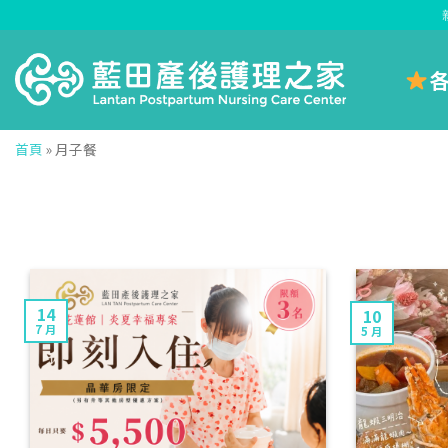
Skip
to
content
首頁
»
月子餐
14
10
7 月
5 月