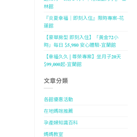
林館
『炎夏幸福｜即刻入住』限時專案-花
蓮館
【豪華房型 即刻入住】「黃金𝟕𝟐小
時」每日 $𝟓,𝟗𝟖𝟎 安心體驗-宜蘭館
【幸福久久 | 尊榮專案】坐月子𝟐𝟎天
$𝟗𝟗,𝟎𝟎𝟎起-宜蘭館
文章分類
各館優惠活動
在地媽咪推薦
孕產婦知識百科
媽媽教室