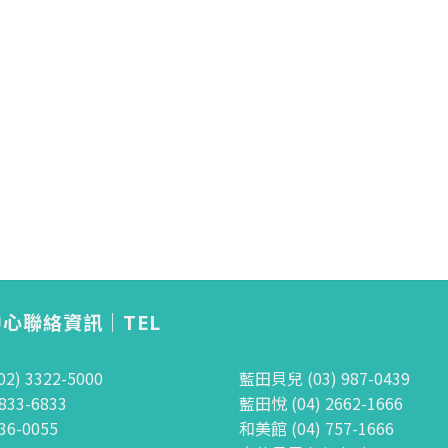
心聯絡資訊｜TEL
) 3322-5000
藍田貝兒 (03) 987-0439
833-6833
藍田悅 (04) 2662-1666
36-0055
和美館 (04) 757-1666