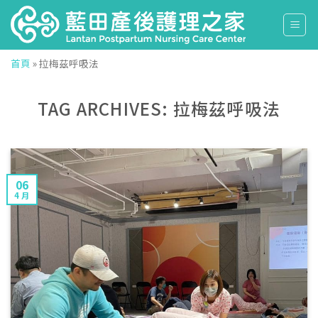
Skip
to
content
首頁
»
拉梅茲呼吸法
TAG ARCHIVES:
拉梅茲呼吸法
06
4 月