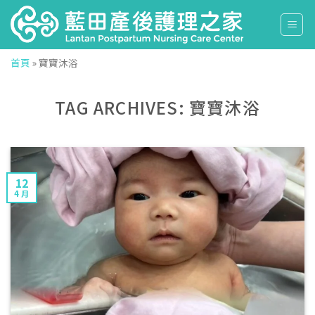
Skip
to
content
首頁
»
寶寶沐浴
TAG ARCHIVES:
寶寶沐浴
12
4 月