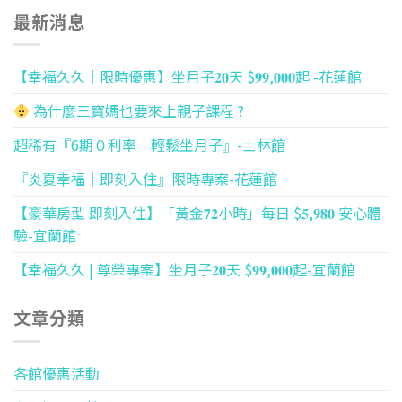
最新消息
【幸福久久｜限時優惠】坐月子𝟐𝟎天 $𝟗𝟗,𝟎𝟎𝟎起 -花蓮館
為什麼三寶媽也要來上親子課程 ?
超稀有『6期０利率｜輕鬆坐月子』-士林館
『炎夏幸福｜即刻入住』限時專案-花蓮館
【豪華房型 即刻入住】「黃金𝟕𝟐小時」每日 $𝟓,𝟗𝟖𝟎 安心體
驗-宜蘭館
【幸福久久 | 尊榮專案】坐月子𝟐𝟎天 $𝟗𝟗,𝟎𝟎𝟎起-宜蘭館
文章分類
各館優惠活動