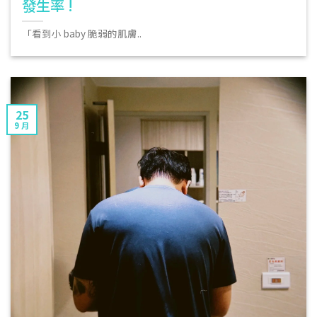
發生率 !
「看到小 baby 脆弱的肌膚..
25
9 月