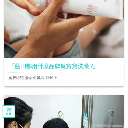
「藍田都用什麼品牌幫寶寶洗澡 ?」
藍田現在全面更換為 #NAIF..
28
8 月