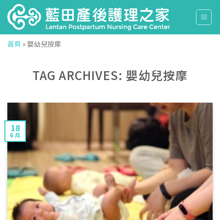
Skip
to
content
首頁
»
嬰幼兒按摩
TAG ARCHIVES:
嬰幼兒按摩
18
6 月