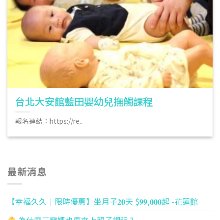
台北大安館藍田嬰幼兒撫觸課程
報名連結：https://re..
最新消息
【幸福久久｜限時優惠】坐月子𝟐𝟎天 $𝟗𝟗,𝟎𝟎𝟎起 -花蓮館