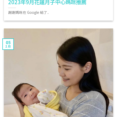
2023年9月花蓮月子中心媽咪推薦
謝謝媽咪在 Google 給了..
05
2 月