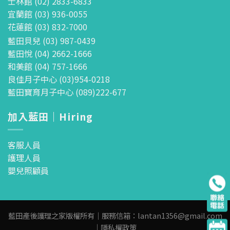
士林館 (02) 2833-6833
宜蘭館 (03) 936-0055
花蓮館 (03) 832-7000
藍田貝兒 (03) 987-0439
藍田悅 (04) 2662-1666
和美館 (04) 757-1666
良佳月子中心 (03)954-0218
藍田寶育月子中心 (089)222-677
加入藍田｜Hiring
客服人員
護理人員
嬰兒照顧員
藍田產後護理之家版權所有｜服務信箱：
lantan1356@gmail.com
｜
隱私權政策