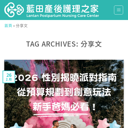
Skip
to
content
首頁
»
分享文
TAG ARCHIVES:
分享文
26
2 月