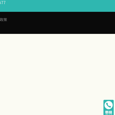
77
政策