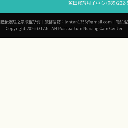
藍田寶育月子中心 (089)222-6
田產後護理之家版權所有｜服務信箱：
lantan1356@gmail.com
｜
隱私權
Copyright 2026 © LANTAN Postpartum Nursing Care Center